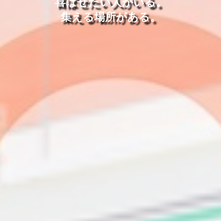
喜ばせたい人がいる。
集える場所がある。