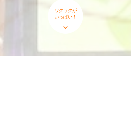
ワクワクが
いっぱい！
人をもっと笑顔に、
皆様が楽しんで頂くことを「喜び」とする
会社
「ひとりひとりがどうしたらパチンコをもっと楽しんで頂けるだ
ろう。」「どうしたらカラオケを、ネットカフェでの時間を楽し
んでいただけるだろう。」をそれぞれの場所で“あたらしいカタ
チ”を考え色付けをしてお客様へご提供しています。「みんなと地