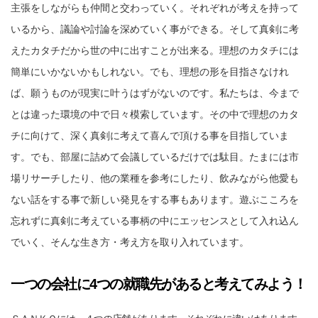
主張をしながらも仲間と交わっていく。それぞれが考えを持って
いるから、議論や討論を深めていく事ができる。そして真剣に考
えたカタチだから世の中に出すことが出来る。理想のカタチには
簡単にいかないかもしれない。でも、理想の形を目指さなけれ
ば、願うものが現実に叶うはずがないのです。私たちは、今まで
とは違った環境の中で日々模索しています。その中で理想のカタ
チに向けて、深く真剣に考えて喜んで頂ける事を目指していま
す。でも、部屋に詰めて会議しているだけでは駄目。たまには市
場リサーチしたり、他の業種を参考にしたり、飲みながら他愛も
ない話をする事で新しい発見をする事もあります。遊ぶこころを
忘れずに真剣に考えている事柄の中にエッセンスとして入れ込ん
でいく、そんな生き方・考え方を取り入れています。
一つの会社に4つの就職先があると考えてみよう！