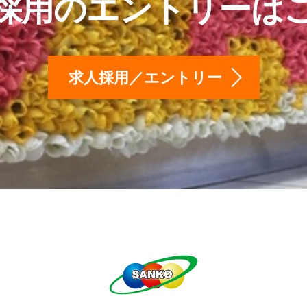
採用のエントリーは
求人採用／エントリー