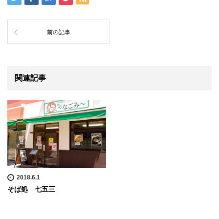
前の記事
関連記事
2018.6.1
そば処 七五三