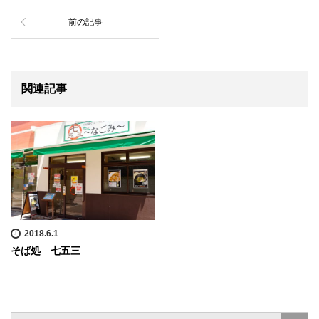
前の記事
関連記事
2018.6.1
そば処 七五三