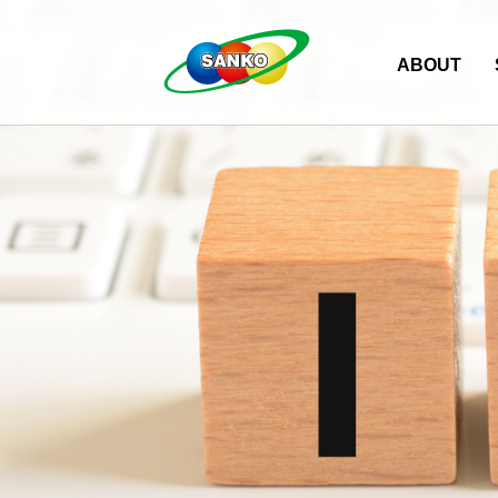
ABOUT