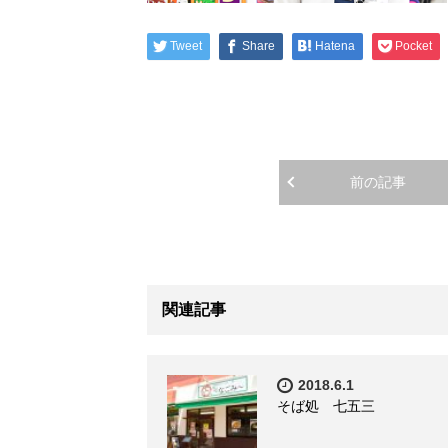
Tweet
Share
Hatena
Pocket
前の記事
関連記事
2018.6.1
そば処 七五三