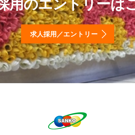
採用のエントリーは
求人採用／エントリー