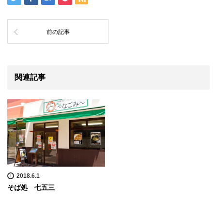
前の記事
関連記事
2018.6.1
そば処 七五三