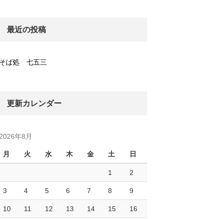
最近の投稿
そば処 七五三
更新カレンダー
2026年8月
月
火
水
木
金
土
日
1
2
3
4
5
6
7
8
9
10
11
12
13
14
15
16