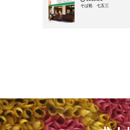
そば処 七五三