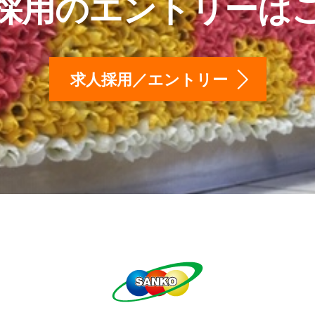
採用のエントリーは
求人採用／エントリー