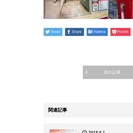
Tweet
Share
Hatena
Pocket
前の記事
関連記事
2018.6.1