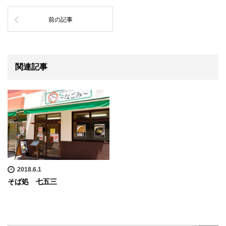
前の記事
関連記事
2018.6.1
そば処 七五三