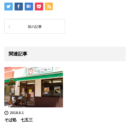
前の記事
関連記事
2018.6.1
そば処 七五三