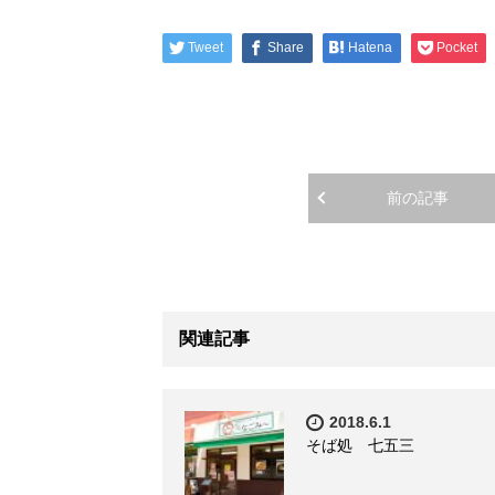
Tweet
Share
Hatena
Pocket
前の記事
関連記事
2018.6.1
そば処 七五三