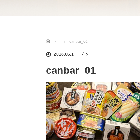
ホーム
canbar_01
2018.06.1
canbar_01