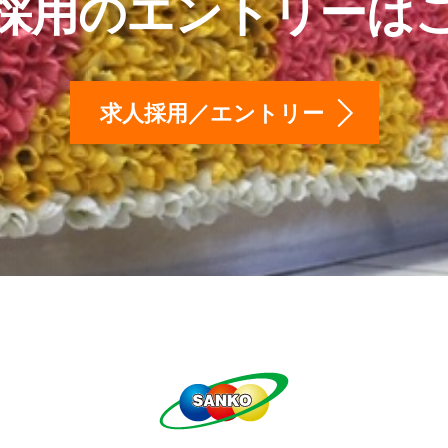
採用のエントリーは
求人採用／エントリー