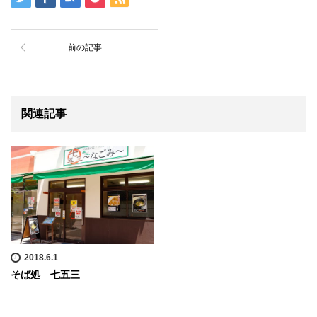
前の記事
関連記事
2018.6.1
そば処 七五三