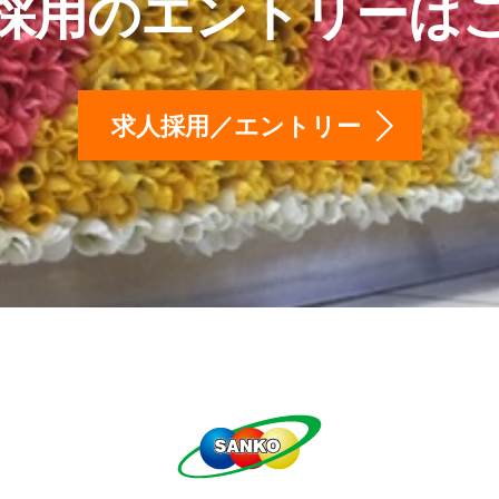
採用のエントリーは
求人採用／エントリー