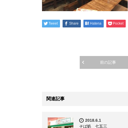
Tweet
Share
Hatena
Pocket
前の記事
関連記事
2018.6.1
そば処 七五三