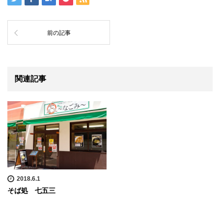
前の記事
関連記事
2018.6.1
そば処 七五三