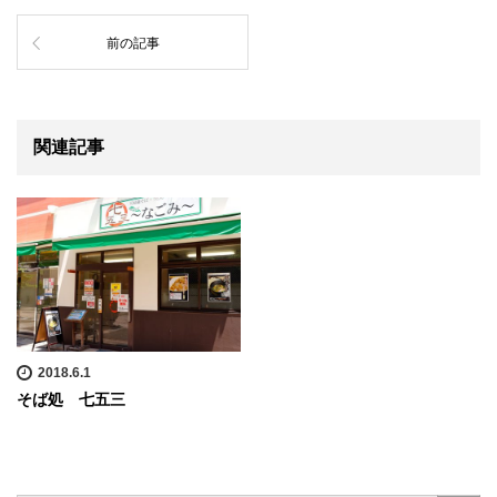
前の記事
関連記事
2018.6.1
そば処 七五三