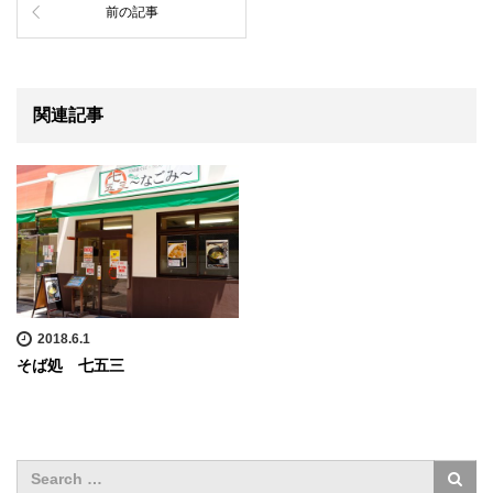
前の記事
関連記事
2018.6.1
そば処 七五三