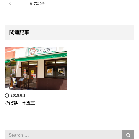
前の記事
関連記事
2018.6.1
そば処 七五三