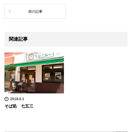
前の記事
関連記事
2018.6.1
そば処 七五三