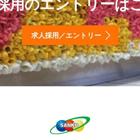
採用のエントリーは
求人採用／エントリー