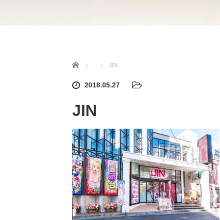
ホーム
JIN
2018.05.27
JIN