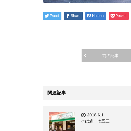
Tweet
Share
Hatena
Pocket
前の記事
関連記事
2018.6.1
そば処 七五三