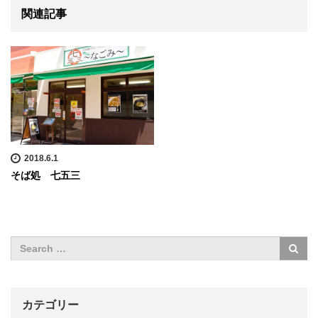
関連記事
2018.6.1
そば処 七五三
カテゴリー