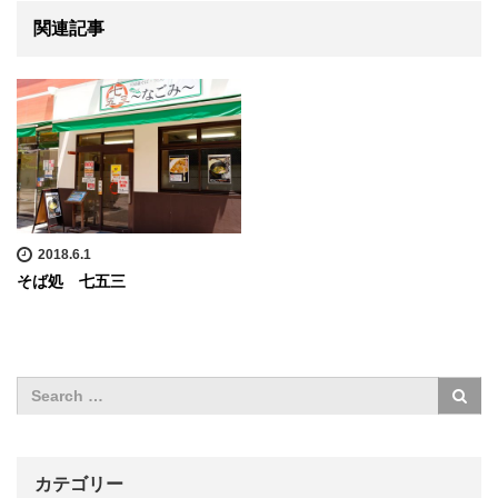
関連記事
2018.6.1
そば処 七五三
カテゴリー