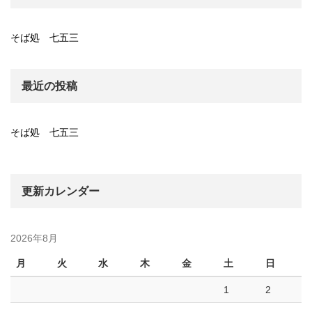
そば処 七五三
最近の投稿
そば処 七五三
更新カレンダー
2026年8月
月
火
水
木
金
土
日
1
2