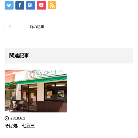
前の記事
関連記事
2018.6.1
そば処 七五三