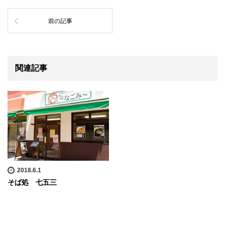
前の記事
関連記事
2018.6.1
そば処 七五三