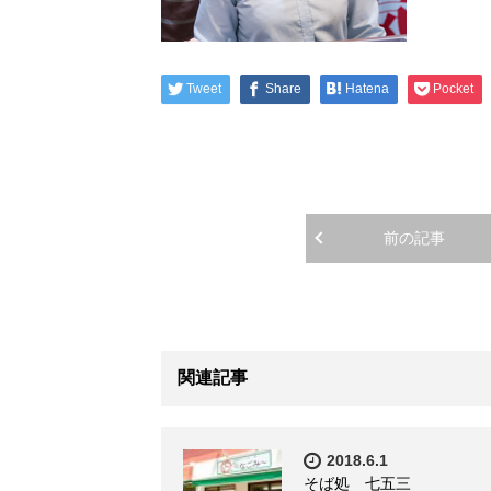
Tweet
Share
Hatena
Pocket
前の記事
関連記事
2018.6.1
そば処 七五三