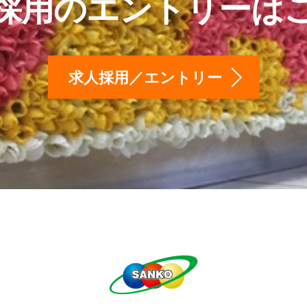
採用のエントリーは
求人採用／エントリー