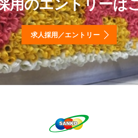
採用のエントリーは
求人採用／エントリー