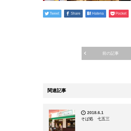
Tweet
Share
Hatena
Pocket
前の記事
関連記事
2018.6.1
そば処 七五三