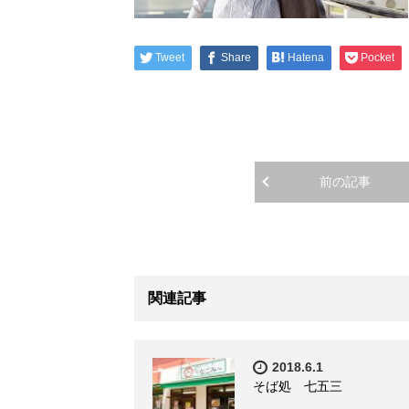
Tweet
Share
Hatena
Pocket
前の記事
関連記事
2018.6.1
そば処 七五三