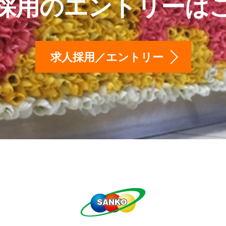
採用のエントリーは
求人採用／エントリー