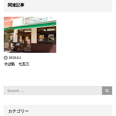
関連記事
2018.6.1
そば処 七五三
カテゴリー