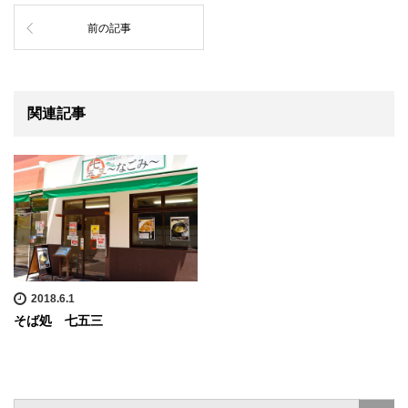
前の記事
関連記事
2018.6.1
そば処 七五三