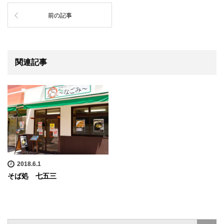
前の記事
関連記事
2018.6.1
そば処 七五三