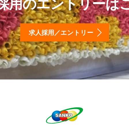
採用のエントリーは
求人採用／エントリー