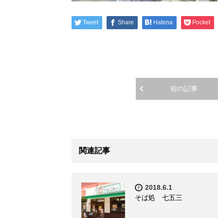
Tweet
Share
Hatena
Pocket
前の記事
関連記事
2018.6.1
そば処 七五三