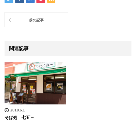
前の記事
関連記事
2018.6.1
そば処 七五三