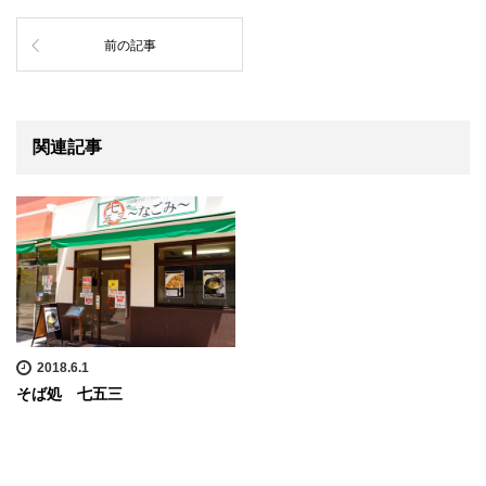
前の記事
関連記事
2018.6.1
そば処 七五三