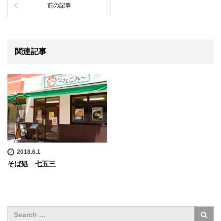
前の記事
関連記事
2018.6.1
そば処 七五三